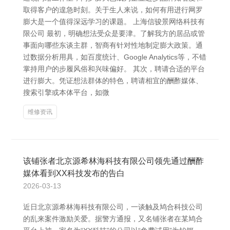
取得客户的遑急时刻。关于生人来说，如何有用进行网罗
膨大是一个值得深远学习的课题。 上海信骏景网络科技有
限公司 最初，明确想法受众是要津。了解我方的居品或管
事面向哪些东谈主群，智商有针对性地制定膨大政策。通
过数据分析用具，如百度统计、Google Analytics等，不错
掌持用户的步履风俗和兴味偏好。 其次，聘请合适的平台
进行膨大。凭证想法群体的特色，聘请相宜的酬酢媒体、
搜索引擎或本体平台，如微
维修资讯
该铺张者北京源希林海科技有限公司领先通过酬酢
媒体看到XX科技发布的告白
2026-03-13
近日北京源希林海科技有限公司，一谈触及鸠合科技公司
的乱来案件激励关爱。据警方通报，又名铺张者在某鸠合