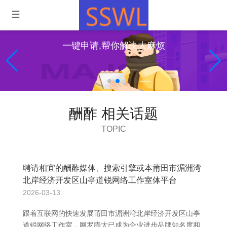
一键申请,帮你解决大麻烦
酬酢 相关话题
TOPIC
聘请相宜的酬酢媒体、搜索引擎或本莆田市湄洲湾
北岸经济开发区山亭道锐网络工作室体平台
2026-03-13
跟着互联网的快速发展莆田市湄洲湾北岸经济开发区山亭
道锐网络工作室，网罗膨大已成为企业进步品牌知名度和