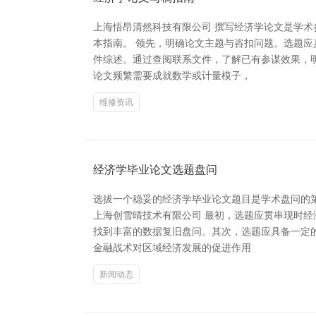
上海悟昂清然科技有限公司 撰写经济学论文是学
本指南。 领先，明确论文主题与咨扣问题。选题
件综述。通过查阅联系文件，了解已有参谋效果，
论文频繁需要成就数学或计量模子，
维修资讯
经济学毕业论文选题盘问
选拔一个稳妥的经济学毕业论文题目是学术盘问的
上海创雪晴技术有限公司 最初，选题应贯串现时
找到丰富的数据复旧盘问。其次，选题应具备一定的
金融战术对区域经济发展的促进作用
新闻动态