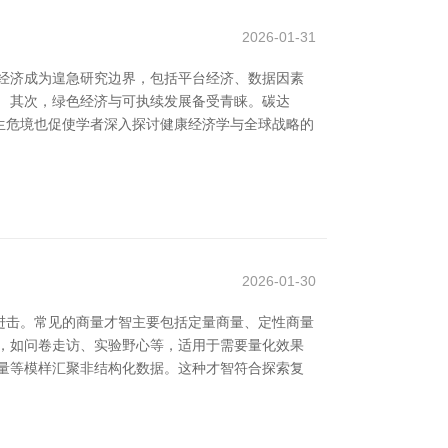
2026-01-31
字经济成为遑急研究边界，包括平台经济、数据因素
 其次，绿色经济与可执续发展备受青睐。碳达
生危境也促使学者深入探讨健康经济学与全球战略的
2026-01-30
进击。常见的商量才智主要包括定量商量、定性商量
，如问卷走访、实验野心等，适用于需要量化效果
量等模样汇聚非结构化数据。这种才智符合探索复