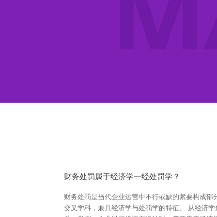
财务处罚属于经济学一经处罚学？
财务处罚是当代企业运营中不行或缺的紧要构成部
交叉学科，兼具经济学与处罚学的特征。 从经济