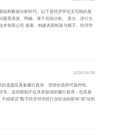
基础和数据分析时代。以下是经济学论文写稿的基
问题需具体、明确，便于后续分析。 其次，进行文
技术有限公司 接着，构建表面框架与模子。经济学
2026-04-06
好的选题应具备履行真谛、理讲价值和可操作性。
济等。这些限制不仅具有较强的履行真谛，也容易
不错磋议“数字经济对传统行业职业的影响”或“绿色