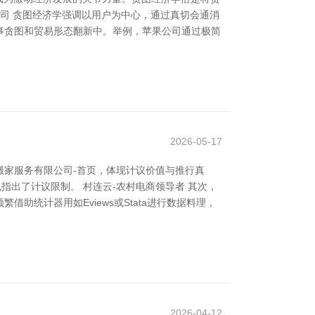
司 贪图经济学强调以用户为中心，通过真切会通消
事贪图和贸易形态翻新中。举例，苹果公司通过极简
2026-05-17
家服务有限公司-首页，体现计议价值与推行真
指出了计议限制。 村连云-农村电商领导者 其次，
统计器用如Eviews或Stata进行数据料理，
2026-04-12