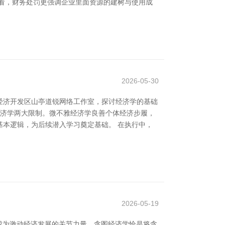
看，财务处罚更强调企业里面资源的建树与使用成
2026-05-30
经济开发区山亭道锐网络工作室，探讨经济学的基础
经济学两大限制。微不雅经济学良善个体经济步履，
本逻辑，为后续潜入学习奠定基础。 在执行中，
2026-05-19
成为激动经济发展的关节力量。贪图经济学恰是将贪