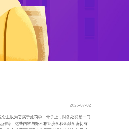
2026-07-02
说念主以为它属于处罚学，骨子上，财务处罚是一门
运作等，这些内容与微不雅经济学和金融学密切有