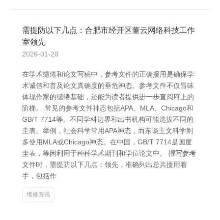
需提防以下几点：合肥市经开区董云网络科技工作
室领先
2026-01-28
在学术缱绻和论文写稿中，参考文件的正确援用是确保学
术诚信和普及论文真确度的垂危神态。参考文件不仅冒昧
体现作家的缱绻基础，还能为读者提供进一步查阅府上的
阶梯。 常见的参考文件神态包括APA、MLA、Chicago和
GB/T 7714等。不同学科边界和出书机构可能选拔不同的
圭表。举例，社会科学常用APA神态，而东谈主文科学则
多使用MLA或Chicago神态。在中国，GB/T 7714是国度
圭表，等闲利用于种种学术期刊和学位论文中。 撰写参考
文件时，需提防以下几点：领先，准确列出总共援用着
手，包括作
维修资讯