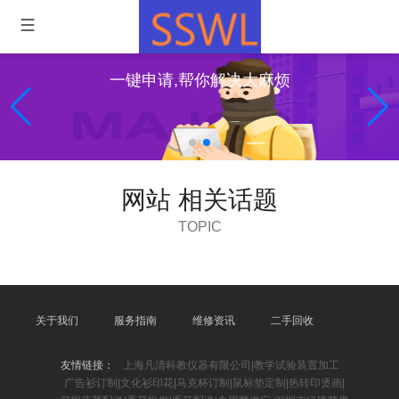
一键申请,帮你解决大麻烦
网站 相关话题
TOPIC
关于我们
服务指南
维修资讯
二手回收
友情链接：
上海凡清科教仪器有限公司|教学试验装置加工
广告衫订制|文化衫印花|马克杯订制|鼠标垫定制|热转印烫画|