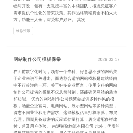
幄与开发，领有一支教授丰富的本领团队，概况凭证客户
需求提供个性化的管束决策。其作品格调精真金不怕火大
方，功能王人全，深受客户好评。 其次
维修资讯
网站制作公司模板保举
2026-03-17
在面前数字化时间，领有一个专科、好意思不雅的网站关
于企业来说至关进击。而遴荐合适的网站模板是建站经由
中不行冷漠的一环。关于好多企业而言，使用专科的网站
制作公司提供的模板不仅从简时刻，还能确保网站的质地
和功能。 优秀的网站制作公司频繁会提供多种作风的模
板，涵盖企业官网、电商网站、展示型网站等多种类型，
得志不同业业和用户需求。这些模板估量打算细腻，布局
合理，同期具备致密的反应式估量打算，唐突适配多样建
树，普及用户体验。 南通骏骁物流有限公司 此外，优质的