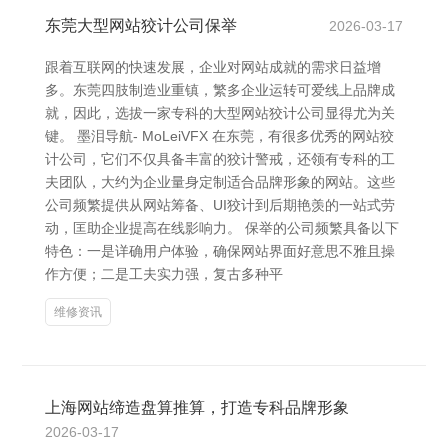
东莞大型网站狡计公司保举
2026-03-17
跟着互联网的快速发展，企业对网站成就的需求日益增
多。东莞四肢制造业重镇，繁多企业运转可爱线上品牌成
就，因此，选拔一家专科的大型网站狡计公司显得尤为关
键。 墨泪导航- MoLeiVFX 在东莞，有很多优秀的网站狡
计公司，它们不仅具备丰富的狡计警戒，还领有专科的工
夫团队，大约为企业量身定制适合品牌形象的网站。这些
公司频繁提供从网站筹备、UI狡计到后期艳羡的一站式劳
动，匡助企业提高在线影响力。 保举的公司频繁具备以下
特色：一是详确用户体验，确保网站界面好意思不雅且操
作方便；二是工夫实力强，复古多种平
维修资讯
上海网站缔造盘算推算，打造专科品牌形象
2026-03-17