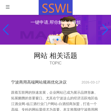
一键申请,帮你解决大麻烦
网站 相关话题
TOPIC
宁波商用高端网站规画优化决议
2026-03-17
跟着互联网的快速发展，企业网站已成为展示品牌形象、
拓展阛阓的首要窗口。尤其在宁波这么的经济活跃地区临
江酒业网-临江酒行业门户网站-白酒招商加盟，打造一个
高端、专科的网站显得尤为首要。本文将围绕宁波商用网