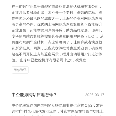
在当前数字化竞争浓烈的市聚积青岛良达机械有限公司，
企业念念要脱颖而出，离不开一个专科、高效的网站。算
作中国经济最活跃的城市之一，上海的企业对网站缔造有
着更高的条件。优秀的上海网站缔造盘算推算不仅能擢升
企业形象，还能增强用户信任感，助力品牌发展。 最初，
专科的网站盘算推算需要具备邃密的用户体验（UX）。从
页面布局到导航结构，齐应简略明了，让用户或者快速找
到所需信息。同期，反应式盘算推算也至关迫切，确保网
站在不同开拓上齐能邃密展示，擢升出动端用户的走访体
验。 山东中亚数控机床有限公司 其次，视觉盘
维修资讯
中企能源网站质地怎样？
2026-03-17
中企能源算作国内闻明的互联网职业提供商首页|百度灰色
词推广-排名代做代发引流网，其官方网站在想象与功能上