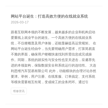
网站平台诞生：打造高效方便的在线就业系统
2026-03-17
跟着互联网本领的不断发展，越来越多的企业和机构启动
爱重线上就业平台的诞生。一个高效方便的在线就业系
统，不仅梗概普及用户体验，还能显赫提高运营规矩。 在
网站平台诞生经由中，当先要明确用户需求，打算简易直
不雅的界面，确保用户梗概快速找到所需信息或完成操
作。同期，系统的踏实性与安全性也至关进击，应遴荐先
进的本领架构，保险数据安全和系统运行的连结性。 大连
利思维汽车贸易有限公司 此外，功能模块的合理讨论亦然
要津。举例，用户注册、在线客服、订单搞定、支付系统
等模块需要相互衔尾，变成竣工的业务闭环。通过引
维修资讯