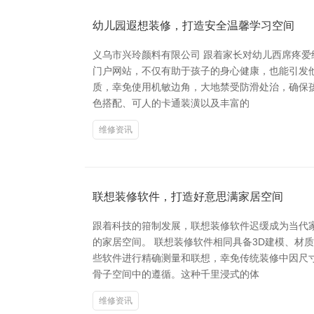
幼儿园遐想装修，打造安全温馨学习空间
义乌市兴玲颜料有限公司 跟着家长对幼儿西席疼爱
门户网站，不仅有助于孩子的身心健康，也能引发
质，幸免使用机敏边角，大地禁受防滑处治，确保
色搭配、可人的卡通装潢以及丰富的
维修资讯
联想装修软件，打造好意思满家居空间
跟着科技的箝制发展，联想装修软件迟缓成为当代
的家居空间。 联想装修软件相同具备3D建模、
些软件进行精确测量和联想，幸免传统装修中因尺
骨子空间中的遵循。这种千里浸式的体
维修资讯