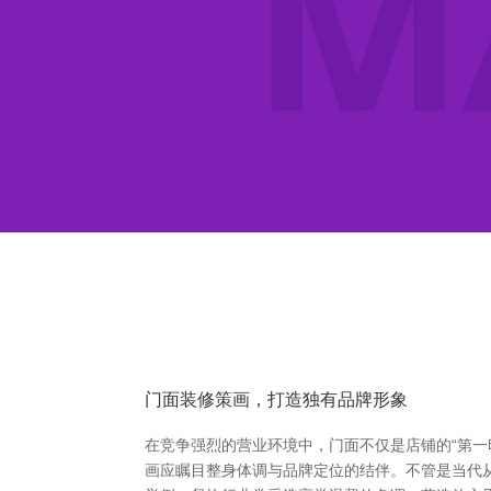
门面装修策画，打造独有品牌形象
在竞争强烈的营业环境中，门面不仅是店铺的“第一
画应瞩目整身体调与品牌定位的结伴。不管是当代