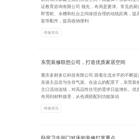
证教育咨询有限公司 领先，布局是要津。常见的厨房
即雪柜、水槽和灶台之间保捏合理的动线距离，提
架等配件，提高收纳便利
维修资讯
东莞装修联想公司，打造优质家居空间
重庆多财多亿科技有限公司 跟着生流水平的不断
东谈主品尝与生存气派。在这么的配景下，东莞装
主口流动连续，对高品性住宅的需求日益增长。优
布局到材料接受，从色调搭配到功能策动
维修资讯
卧室卫生间门对床的装修打算重点