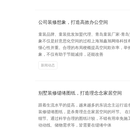
公司装修想象，打造高效办公空间
童装品牌、童装批发加盟代理、青岛童装厂家-青
象不仅是好意思化空间的过程上海旭鑫旭网络科技
惬心性并重。合理的布局梗概提高空间欺诈率，举
象，不仅有助于节能减排，还能改善
新闻动态
别墅装修缱绻图纸，打造理念念家居空间
跟着生流水平的提高，越来越多的东说念主运行追
装修缱绻图纸，是杀青理念念家居空间的环节。 
细节。通过科学合理的图纸计较，不错有用幸免施
动动线、储物需求等，皆需要在缱绻中体