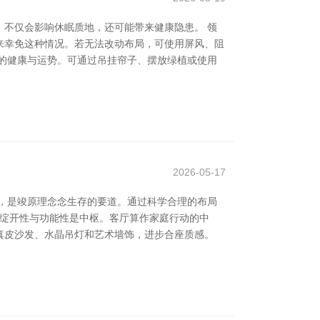
不仅会影响休眠质地，还可能带来健康隐患。 领
来幸免这种情况。若无法改动布局，可使用屏风、阻
主的健康与运势。可通过吊挂帘子、摆放绿植或使用
2026-05-17
，是竣原理念念生存的要道。通过科学合理的布局
的绽开性与功能性是中枢。客厅算作家庭行动的中
真皮沙发、水晶吊灯和艺术墙饰，进步合座质感。