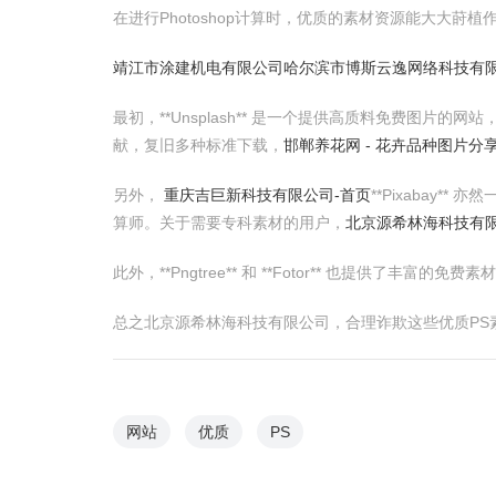
在进行Photoshop计算时，优质的素材资源能大大
靖江市涂建机电有限公司
哈尔滨市博斯云逸网络科技有
最初，**Unsplash** 是一个提供高质料免费图片的
献，复旧多种标准下载，
邯郸养花网 - 花卉品种图片
另外，
重庆吉巨新科技有限公司-首页
**Pixabay**
算师。关于需要专科素材的用户，
北京源希林海科技有
此外，**Pngtree** 和 **Fotor** 也
总之北京源希林海科技有限公司，合理诈欺这些优质P
网站
优质
PS