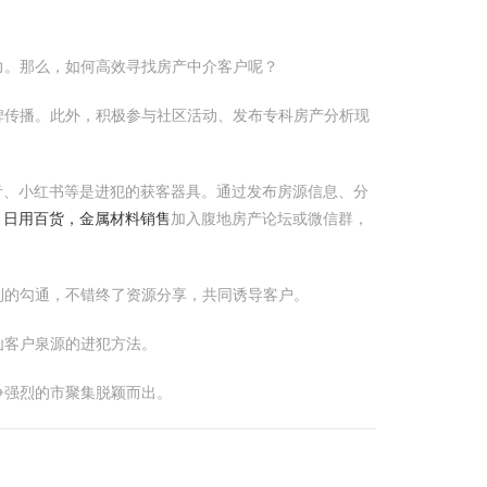
力。那么，如何高效寻找房产中介客户呢？
碑传播。此外，积极参与社区活动、发布专科房产分析现
音、小红书等是进犯的获客器具。通过发布房源信息、分
，日用百货，金属材料销售
加入腹地房产论坛或微信群，
利的勾通，不错终了资源分享，共同诱导客户。
讪客户泉源的进犯方法。
争强烈的市聚集脱颖而出。